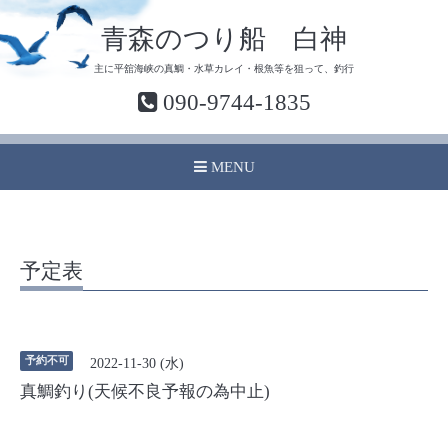
青森のつり船 白神
主に平舘海峡の真鯛・水草カレイ・根魚等を狙って、釣行
090-9744-1835
MENU
予定表
予約不可
2022-11-30 (水)
真鯛釣り(天候不良予報の為中止)