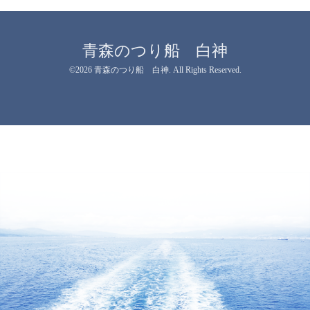
青森のつり船 白神
©2026
青森のつり船 白神
. All Rights Reserved.