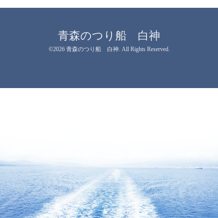
青森のつり船 白神
©2026
青森のつり船 白神
. All Rights Reserved.