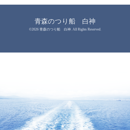
青森のつり船 白神
©2026
青森のつり船 白神
. All Rights Reserved.