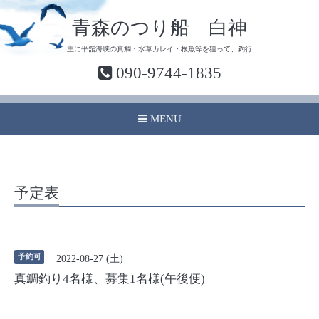
青森のつり船 白神
主に平舘海峡の真鯛・水草カレイ・根魚等を狙って、釣行
090-9744-1835
MENU
予定表
予約可
2022-08-27 (土)
真鯛釣り4名様、募集1名様(午後便)