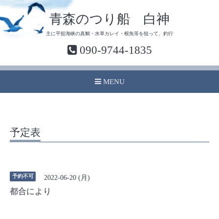
青森のつり船 白神
主に平舘海峡の真鯛・水草カレイ・根魚等を狙って、釣行
090-9744-1835
MENU
予定表
予約不可
2022-06-20 (月)
都合により