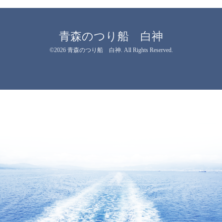
青森のつり船 白神
©2026
青森のつり船 白神
. All Rights Reserved.