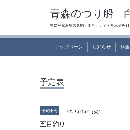
青森のつり船 
主に平舘海峡の真鯛・水草カレイ・根魚等を狙
トップページ
お知らせ
料金
予定表
予約不可
2022-03-01 (火)
五目釣り