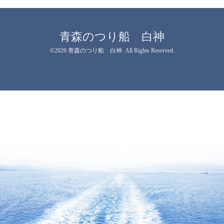
青森のつり船 白神
©2026
青森のつり船 白神
. All Rights Reserved.