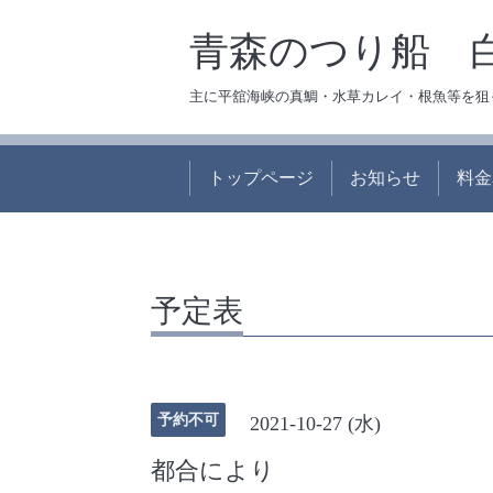
青森のつり船 
主に平舘海峡の真鯛・水草カレイ・根魚等を狙
トップページ
お知らせ
料金
予定表
予約不可
2021-10-27 (水)
都合により