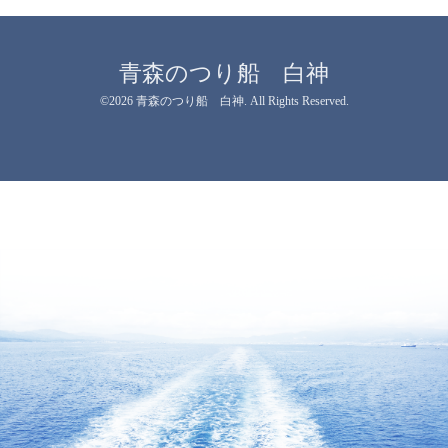
青森のつり船 白神
©2026
青森のつり船 白神
. All Rights Reserved.