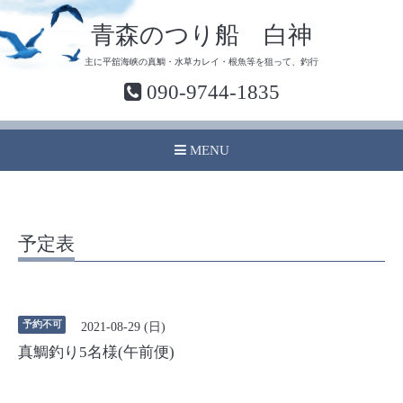
青森のつり船 白神
主に平舘海峡の真鯛・水草カレイ・根魚等を狙って、釣行
090-9744-1835
MENU
予定表
予約不可
2021-08-29 (日)
真鯛釣り5名様(午前便)