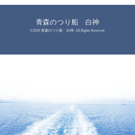
青森のつり船 白神
©2026
青森のつり船 白神
. All Rights Reserved.