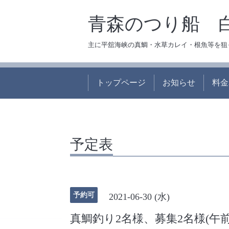
青森のつり船 
主に平舘海峡の真鯛・水草カレイ・根魚等を狙
トップページ
お知らせ
料金
予定表
予約可
2021-06-30 (水)
真鯛釣り2名様、募集2名様(午前