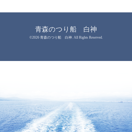
青森のつり船 白神
©2026
青森のつり船 白神
. All Rights Reserved.