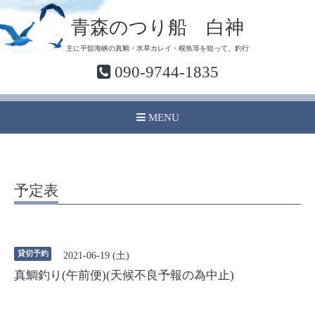
青森のつり船 白神
主に平舘海峡の真鯛・水草カレイ・根魚等を狙って、釣行
090-9744-1835
MENU
予定表
貸切予約
2021-06-19 (土)
真鯛釣り(午前便)(天候不良予報の為中止)