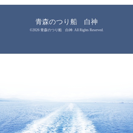
青森のつり船 白神
©2026
青森のつり船 白神
. All Rights Reserved.