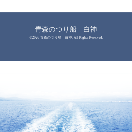
青森のつり船 白神
©2026
青森のつり船 白神
. All Rights Reserved.