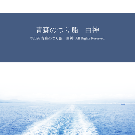
青森のつり船 白神
©2026
青森のつり船 白神
. All Rights Reserved.