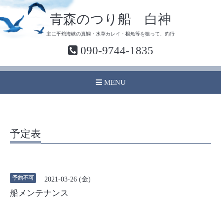
青森のつり船 白神
主に平舘海峡の真鯛・水草カレイ・根魚等を狙って、釣行
090-9744-1835
MENU
予定表
予約不可
2021-03-26 (金)
船メンテナンス