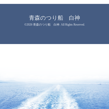
青森のつり船 白神
©2026
青森のつり船 白神
. All Rights Reserved.