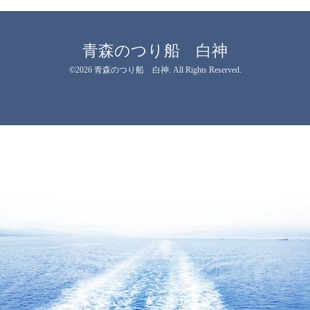
青森のつり船 白神
©2026
青森のつり船 白神
. All Rights Reserved.