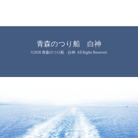
青森のつり船 白神
©2026
青森のつり船 白神
. All Rights Reserved.