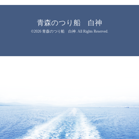
青森のつり船 白神
©2026
青森のつり船 白神
. All Rights Reserved.