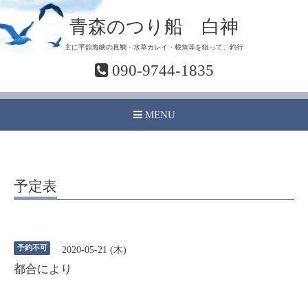
青森のつり船 白神
主に平舘海峡の真鯛・水草カレイ・根魚等を狙って、釣行
090-9744-1835
MENU
予定表
予約不可
2020-05-21 (木)
都合により