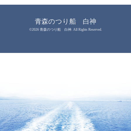
青森のつり船 白神
©2026
青森のつり船 白神
. All Rights Reserved.