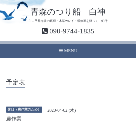
青森のつり船 白神
主に平舘海峡の真鯛・水草カレイ・根魚等を狙って、釣行
090-9744-1835
MENU
予定表
休日（農作業のため）
2020-04-02 (木)
農作業