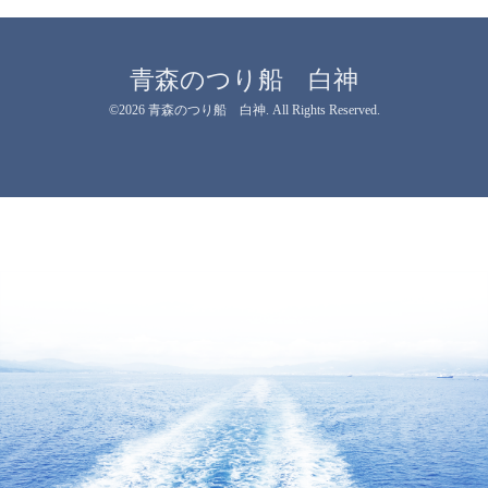
青森のつり船 白神
©2026
青森のつり船 白神
. All Rights Reserved.