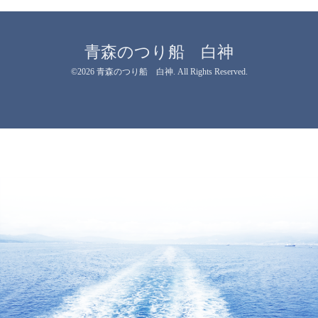
青森のつり船 白神
©2026
青森のつり船 白神
. All Rights Reserved.