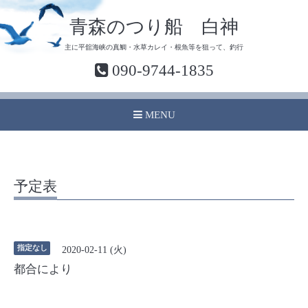
青森のつり船 白神
主に平舘海峡の真鯛・水草カレイ・根魚等を狙って、釣行
090-9744-1835
MENU
予定表
指定なし
2020-02-11 (火)
都合により